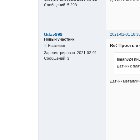
Датчик с платой 
Сообщений:
5,298
Udav999
2021-02-01 18:3
Новый участник
Re: Простые 
Неактивен
Зарегистрирован:
2021-02-01
Сообщений:
3
liman324 пи
Датчик с пла
Датчик металлич