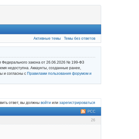
Активные темы
Темы без ответов
и Федерального закона от 26.06.2026 № 199‑ФЗ
емя недоступна. Аккаунты, созданные ранее,
ы и согласны с
Правилами пользования форумом и
вить ответ, вы должны
войти
или
зарегистрироваться
РСС
26