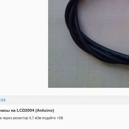
8:53
часы на LCD2004 (Arduino)
а через резистор 4,7 кОм подайте +5В