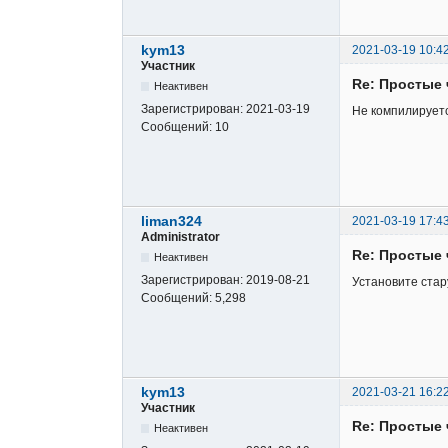
kym13
2021-03-19 10:4
Участник
Re: Простые 
Неактивен
Зарегистрирован:
2021-03-19
Не компилируется
Сообщений:
10
liman324
2021-03-19 17:4
Administrator
Re: Простые 
Неактивен
Зарегистрирован:
2019-08-21
Установите стар
Сообщений:
5,298
kym13
2021-03-21 16:2
Участник
Re: Простые 
Неактивен