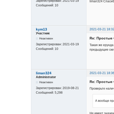
Зарегистрирован:
2021-03-19
liman324 Спасиб
Сообщений:
10
kym13
2021-03-21 18:3
Участник
Re: Простые 
Неактивен
Зарегистрирован:
2021-03-19
Такая же ерунда
Сообщений:
10
предыдущие скет
liman324
2021-03-21 18:3
Administrator
Re: Простые 
Неактивен
Зарегистрирован:
2019-08-21
Проверьте налич
Сообщений:
5,298
А вообще пр
Не имеет значен