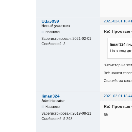
Udav999
2021-02-01 18:4
Новый участник
Re: Простые 
Неактивен
Зарегистрирован:
2021-02-01
Сообщений:
3
liman324 пи
На выход да
"Резистор на же
Всё нашел спосо
Спасибо за сове
liman324
2021-02-01 18:4
Administrator
Re: Простые 
Неактивен
Зарегистрирован:
2019-08-21
да
Сообщений:
5,298