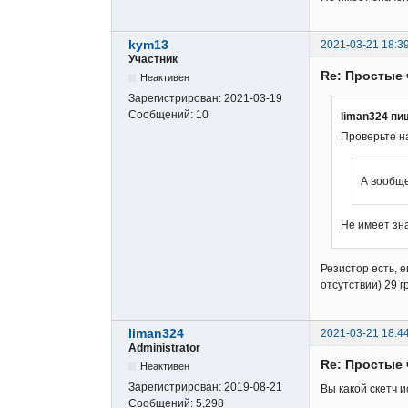
kym13
2021-03-21 18:3
Участник
Re: Простые 
Неактивен
Зарегистрирован:
2021-03-19
Сообщений:
10
liman324 пи
Проверьте н
А вообще
Не имеет зн
Резистор есть, 
отсутствии) 29 г
liman324
2021-03-21 18:4
Administrator
Re: Простые 
Неактивен
Зарегистрирован:
2019-08-21
Вы какой скетч 
Сообщений:
5,298