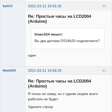
2021-03-21 18:56:26
40
kym13
Участник
Re: Простые часы на LCD2004
Неактивен
(Arduino)
liman324 пишет:
Вы два датчика DS18b20 подключаете?
один
2021-03-21 18:58:25
41
liman324
Administrator
Re: Простые часы на LCD2004
Неактивен
(Arduino)
Я точно не скажу, но с одним скорее всего
работать не будет.
Удалите строку: