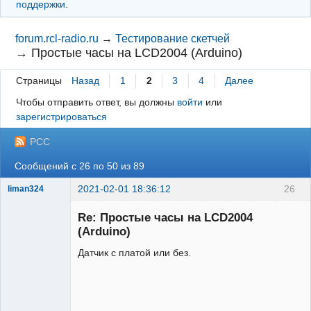
поддержки
.
forum.rcl-radio.ru
→
Тестирование скетчей
→
Простые часы на LCD2004 (Arduino)
Страницы
Назад
1
2
3
4
Далее
Чтобы отправить ответ, вы должны
войти
или
зарегистрироваться
РСС
Сообщений с 26 по 50 из 89
2021-02-01 18:36:12
26
liman324
Administrator
Re: Простые часы на LCD2004
Неактивен
(Arduino)
Датчик с платой или без.