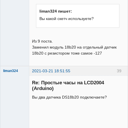
liman324 пишет:
Вы какой скетч используете?
Из 9 поста.
Заменил модуль 18b20 на отдельный датчик
18b20 с резистором тоже самое -127
2021-03-21 18:51:55
39
liman324
Administrator
Re: Простые часы на LCD2004
Неактивен
(Arduino)
Вы два датчика DS18b20 подключаете?