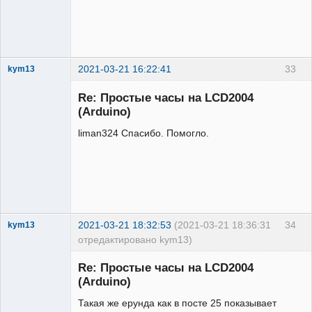
2021-03-21 16:22:41
33
kym13
Участник
Re: Простые часы на LCD2004
Неактивен
(Arduino)
liman324 Спасибо. Помогло.
2021-03-21 18:32:53
(2021-03-21 18:36:31
34
kym13
отредактировано kym13)
Участник
Re: Простые часы на LCD2004
Неактивен
(Arduino)
Такая же ерунда как в посте 25 показывает