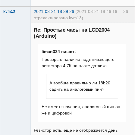
2021-03-21 18:39:26
(2021-03-21 18:46:16
36
kym13
отредактировано kym13)
Участник
Re: Простые часы на LCD2004
Неактивен
(Arduino)
liman324 пишет:
Проверьте наличие подтягивающего
резистора 4,7К на плате датчика.
А вообще правильно ли 18b20
садить на аналоговый пин?
Не имеет значения, аналоговый пин он
же и цифровой
Резистор есть, ещё не отображается день