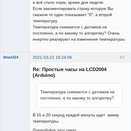
и всё стало норм, кроме дня недели.
Если закоментировать строку которую Вы
сказали то один показывает "0", а второй
температуру.
Температура снимается с датчиков не
постоянно, а по какому то алгоритму? Очень
инертно реагируют на изменения температуры.
2021-03-21 19:24:06
43
liman324
Administrator
Re: Простые часы на LCD2004
Неактивен
(Arduino)
Температура снимается с датчиков не
постоянно, а по какому то алгоритму?
В 15 и 20 секунд каждой минуты идет замер
температуры.
Попробуйте этот скетч: