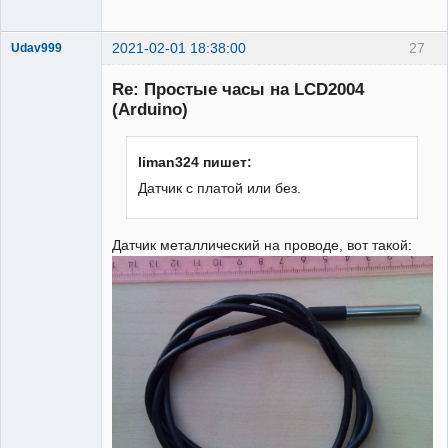
2021-02-01 18:38:00
27
Udav999
Новый
участник
Re: Простые часы на LCD2004
Неактивен
(Arduino)
liman324 пишет:
Датчик с платой или без.
Датчик металлический на проводе, вот такой: