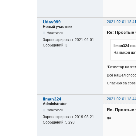
Udav999
2021-02-01 18:4
Новый участник
Re: Простые 
Неактивен
Зарегистрирован:
2021-02-01
Сообщений:
3
liman324 пи
На выход да
"Резистор на же
Всё нашел спосо
Спасибо за сове
liman324
2021-02-01 18:4
Administrator
Re: Простые 
Неактивен
Зарегистрирован:
2019-08-21
да
Сообщений:
5,298