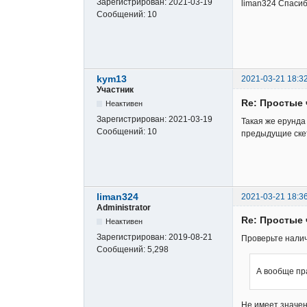
Зарегистрирован:
2021-03-19
liman324 Спасиб
Сообщений:
10
kym13
2021-03-21 18:3
Участник
Re: Простые 
Неактивен
Зарегистрирован:
2021-03-19
Такая же ерунда
Сообщений:
10
предыдущие скет
liman324
2021-03-21 18:3
Administrator
Re: Простые 
Неактивен
Зарегистрирован:
2019-08-21
Проверьте налич
Сообщений:
5,298
А вообще пр
Не имеет значен