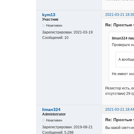
kym13
2021-03-21 18:3
Участник
Re: Простые 
Неактивен
Зарегистрирован:
2021-03-19
Сообщений:
10
liman324 пи
Проверьте н
А вообще
Не имеет зн
Резистор есть, 
отсутствии) 29 г
liman324
2021-03-21 18:4
Administrator
Re: Простые 
Неактивен
Зарегистрирован:
2019-08-21
Вы какой скетч 
Сообщений:
5,298