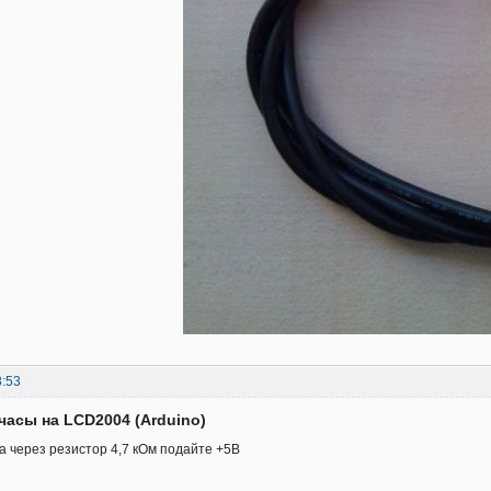
8:53
часы на LCD2004 (Arduino)
а через резистор 4,7 кОм подайте +5В