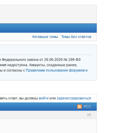
Активные темы
Темы без ответов
и Федерального закона от 26.06.2026 № 199‑ФЗ
емя недоступна. Аккаунты, созданные ранее,
ы и согласны с
Правилами пользования форумом и
вить ответ, вы должны
войти
или
зарегистрироваться
РСС
26