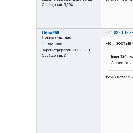
Датчик с платой 
Сообщений:
5,298
Udav999
2021-02-01 18:3
Новый участник
Re: Простые 
Неактивен
Зарегистрирован:
2021-02-01
Сообщений:
3
liman324 пи
Датчик с пла
Датчик металлич