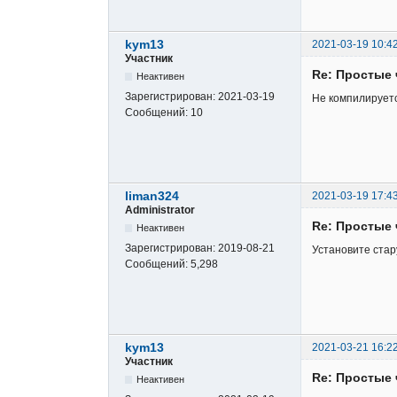
kym13
2021-03-19 10:4
Участник
Re: Простые 
Неактивен
Зарегистрирован:
2021-03-19
Не компилируется
Сообщений:
10
liman324
2021-03-19 17:4
Administrator
Re: Простые 
Неактивен
Зарегистрирован:
2019-08-21
Установите стар
Сообщений:
5,298
kym13
2021-03-21 16:2
Участник
Re: Простые 
Неактивен