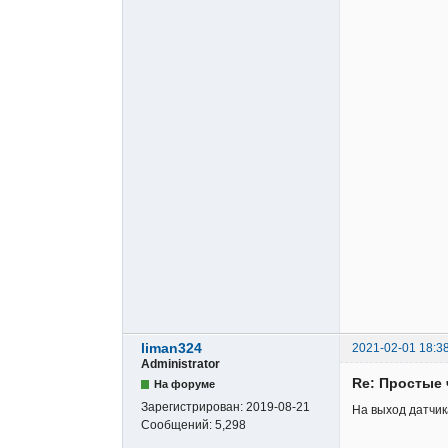
liman324
2021-02-01 18:3
Administrator
Re: Простые 
На форуме
Зарегистрирован:
2019-08-21
На выход датчик
Сообщений:
5,298