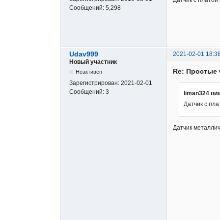
Датчик с платой 
Сообщений:
5,298
Udav999
2021-02-01 18:3
Новый участник
Re: Простые 
Неактивен
Зарегистрирован:
2021-02-01
Сообщений:
3
liman324 пи
Датчик с пла
Датчик металлич