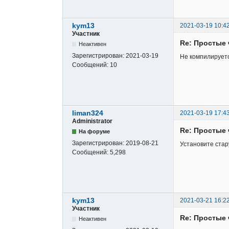
kym13
2021-03-19 10:4
Участник
Re: Простые 
Неактивен
Зарегистрирован:
2021-03-19
Не компилируется
Сообщений:
10
liman324
2021-03-19 17:4
Administrator
Re: Простые 
На форуме
Зарегистрирован:
2019-08-21
Установите стар
Сообщений:
5,298
kym13
2021-03-21 16:2
Участник
Re: Простые 
Неактивен