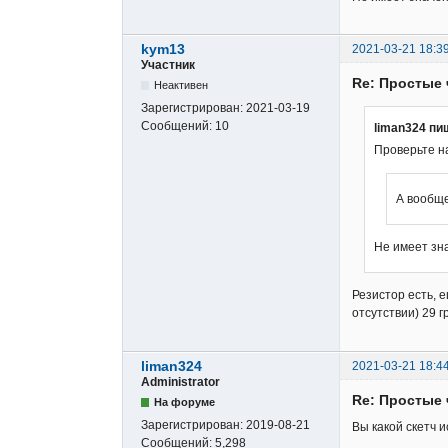
kym13
2021-03-21 18:3
Участник
Re: Простые 
Неактивен
Зарегистрирован:
2021-03-19
Сообщений:
10
liman324 пи
Проверьте н
А вообще
Не имеет зн
Резистор есть, 
отсутствии) 29 г
liman324
2021-03-21 18:4
Administrator
Re: Простые 
На форуме
Зарегистрирован:
2019-08-21
Вы какой скетч 
Сообщений:
5,298