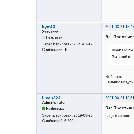
kym13
2021-03-21 18:47
Участник
Re: Простые 
Неактивен
Зарегистрирован:
2021-03-19
Сообщений:
10
liman324 пи
Вы какой ске
Из 9 поста.
Заменил модуль 
liman324
2021-03-21 18:5
Administrator
Re: Простые 
На форуме
Зарегистрирован:
2019-08-21
Вы два датчика
Сообщений:
5,298