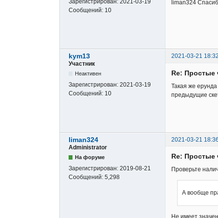
Зарегистрирован:
2021-03-19
liman324 Спасиб
Сообщений:
10
kym13
2021-03-21 18:3
Участник
Re: Простые 
Неактивен
Зарегистрирован:
2021-03-19
Такая же ерунда
Сообщений:
10
предыдущие скет
liman324
2021-03-21 18:3
Administrator
Re: Простые 
На форуме
Зарегистрирован:
2019-08-21
Проверьте налич
Сообщений:
5,298
А вообще пр
Не имеет значен