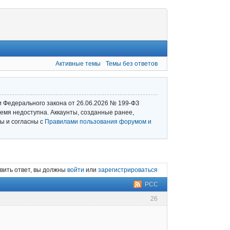
Активные темы
Темы без ответов
и Федерального закона от 26.06.2026 № 199‑ФЗ
емя недоступна. Аккаунты, созданные ранее,
ы и согласны с
Правилами пользования форумом и
вить ответ, вы должны
войти
или
зарегистрироваться
РСС
26