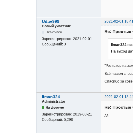
Udav999
2021-02-01 18:4
Новый участник
Re: Простые 
Неактивен
Зарегистрирован:
2021-02-01
Сообщений:
3
liman324 пи
На выход да
"Резистор на же
Всё нашел спосо
Спасибо за сове
liman324
2021-02-01 18:4
Administrator
Re: Простые 
На форуме
Зарегистрирован:
2019-08-21
да
Сообщений:
5,298