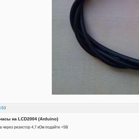
8:53
часы на LCD2004 (Arduino)
а через резистор 4,7 кОм подайте +5В