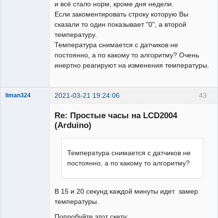
и всё стало норм, кроме дня недели.
Если закоментировать строку которую Вы
сказали то один показывает "0", а второй
температуру.
Температура снимается с датчиков не
постоянно, а по какому то алгоритму? Очень
инертно реагируют на изменения температуры.
2021-03-21 19:24:06
43
liman324
Administrator
Re: Простые часы на LCD2004
Неактивен
(Arduino)
Температура снимается с датчиков не
постоянно, а по какому то алгоритму?
В 15 и 20 секунд каждой минуты идет замер
температуры.
Попробуйте этот скетч: