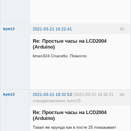
2021-03-21 16:22:41
33
kym13
Участник
Re: Простые часы на LCD2004
Неактивен
(Arduino)
liman324 Спасибо. Помогло.
2021-03-21 18:32:53
(2021-03-21 18:36:31
34
kym13
отредактировано kym13)
Участник
Re: Простые часы на LCD2004
Неактивен
(Arduino)
Такая же ерунда как в посте 25 показывает