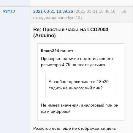
2021-03-21 18:39:26
(2021-03-21 18:46:16
36
kym13
отредактировано kym13)
Участник
Re: Простые часы на LCD2004
Неактивен
(Arduino)
liman324 пишет:
Проверьте наличие подтягивающего
резистора 4,7К на плате датчика.
А вообще правильно ли 18b20
садить на аналоговый пин?
Не имеет значения, аналоговый пин он
же и цифровой
Резистор есть, ещё не отображается день