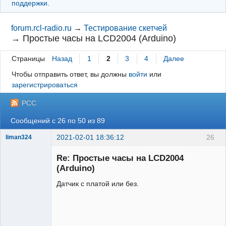
поддержки
.
forum.rcl-radio.ru
→
Тестирование скетчей
→
Простые часы на LCD2004 (Arduino)
Страницы
Назад
1
2
3
4
Далее
Чтобы отправить ответ, вы должны
войти
или
зарегистрироваться
РСС
Сообщений с 26 по 50 из 89
2021-02-01 18:36:12
26
liman324
Administrator
Re: Простые часы на LCD2004
Неактивен
(Arduino)
Датчик с платой или без.