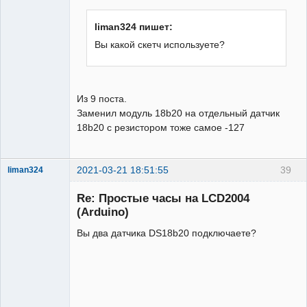
liman324 пишет:
Вы какой скетч используете?
Из 9 поста.
Заменил модуль 18b20 на отдельный датчик
18b20 с резистором тоже самое -127
2021-03-21 18:51:55
39
liman324
Administrator
Re: Простые часы на LCD2004
Неактивен
(Arduino)
Вы два датчика DS18b20 подключаете?