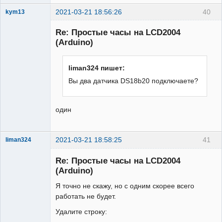
2021-03-21 18:56:26
40
kym13
Участник
Re: Простые часы на LCD2004
Неактивен
(Arduino)
liman324 пишет:
Вы два датчика DS18b20 подключаете?
один
2021-03-21 18:58:25
41
liman324
Administrator
Re: Простые часы на LCD2004
Неактивен
(Arduino)
Я точно не скажу, но с одним скорее всего
работать не будет.
Удалите строку: