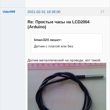
2021-02-01 18:38:00
27
Udav999
Новый
участник
Re: Простые часы на LCD2004
Неактивен
(Arduino)
liman324 пишет:
Датчик с платой или без.
Датчик металлический на проводе, вот такой: