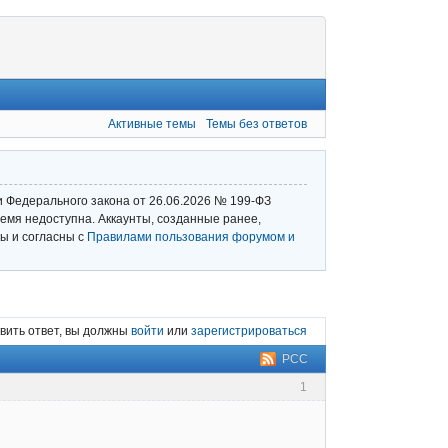
Активные темы
Темы без ответов
и Федерального закона от 26.06.2026 № 199‑ФЗ
емя недоступна. Аккаунты, созданные ранее,
ы и согласны с
Правилами пользования форумом и
вить ответ, вы должны
войти
или
зарегистрироваться
РСС
1