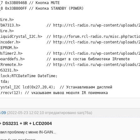
5:09
(2022-05-23 12:02:10 отредактировано sanj76a)
+ DS3231 + IR + LCD2004
вил проблему с меню IN-GAIN...