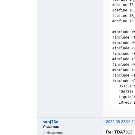
sanj76a
2022-05-22 00:2
Участник
Re: TDA7313 
Неактивен