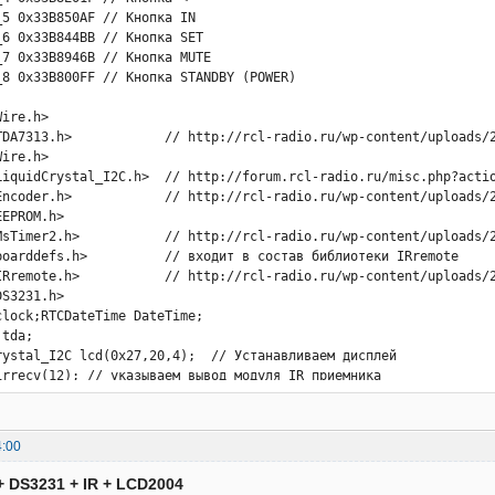
4:00
+ DS3231 + IR + LCD2004