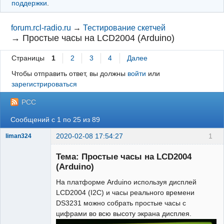
поддержки
.
forum.rcl-radio.ru
→
Тестирование скетчей
→
Простые часы на LCD2004 (Arduino)
Страницы
1
2
3
4
Далее
Чтобы отправить ответ, вы должны
войти
или
зарегистрироваться
РСС
Сообщений с 1 по 25 из 89
2020-02-08 17:54:27
1
liman324
Administrator
Тема: Простые часы на LCD2004
Неактивен
(Arduino)
На платформе Arduino используя дисплей
LCD2004 (I2C) и часы реального времени
DS3231 можно собрать простые часы с
цифрами во всю высоту экрана дисплея.