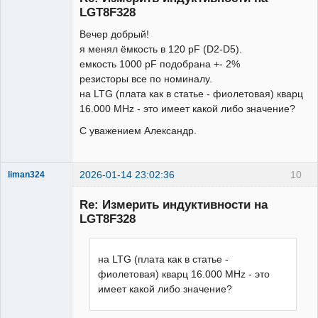
Неактивен
LGT8F328
Вечер добрый!
я менял ёмкость в 120 pF (D2-D5).
емкость 1000 pF подобрана +- 2%
резисторы все по номиналу.
на LTG (плата как в статье - фиолетовая) кварц
16.000 MHz - это имеет какой либо значение?
С уважением Александр.
2026-01-14 23:02:36
10
liman324
Administrator
Re: Измерить индуктивности на
Неактивен
LGT8F328
на LTG (плата как в статье -
фиолетовая) кварц 16.000 MHz - это
имеет какой либо значение?