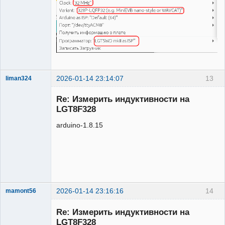
2026-01-14 23:14:07
13
liman324
Administrator
Re: Измерить индуктивности на
Неактивен
LGT8F328
arduino-1.8.15
2026-01-14 23:16:16
14
mamont56
Новый
участник
Re: Измерить индуктивности на
Неактивен
LGT8F328