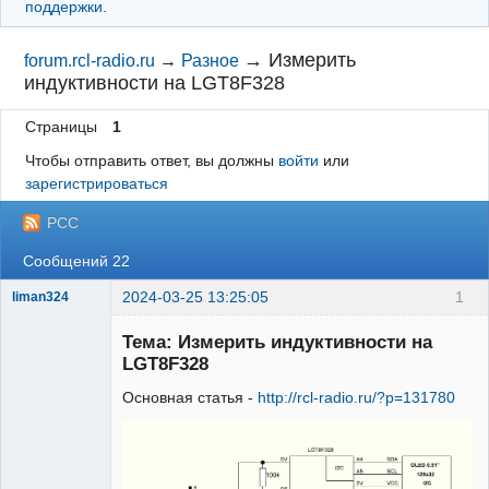
поддержки
.
→
Измерить
forum.rcl-radio.ru
→
Разное
индуктивности на LGT8F328
Страницы
1
Чтобы отправить ответ, вы должны
войти
или
зарегистрироваться
РСС
Сообщений 22
2024-03-25 13:25:05
1
liman324
Administrator
Тема: Измерить индуктивности на
Неактивен
LGT8F328
Основная статья -
http://rcl-radio.ru/?p=131780