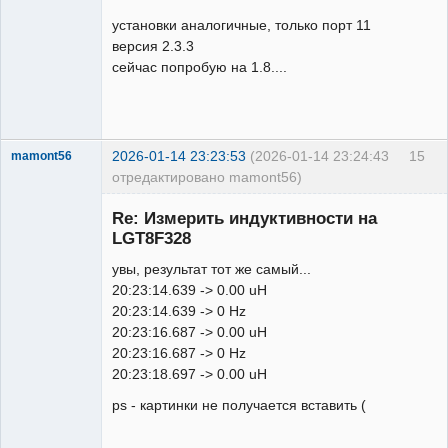
установки аналогичные, только порт 11
версия 2.3.3
сейчас попробую на 1.8....
2026-01-14 23:23:53
(2026-01-14 23:24:43
15
mamont56
отредактировано mamont56)
Новый
участник
Re: Измерить индуктивности на
Неактивен
LGT8F328
увы, результат тот же самый...
20:23:14.639 -> 0.00 uH
20:23:14.639 -> 0 Hz
20:23:16.687 -> 0.00 uH
20:23:16.687 -> 0 Hz
20:23:18.697 -> 0.00 uH
ps - картинки не получается вставить (