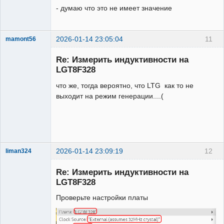
- думаю что это не имеет значение
2026-01-14 23:05:04
11
mamont56
Новый
участник
Re: Измерить индуктивности на
Неактивен
LGT8F328
что же, тогда вероятно, что LTG как то не
выходит на режим генерации....(
2026-01-14 23:09:19
12
liman324
Administrator
Re: Измерить индуктивности на
Неактивен
LGT8F328
Проверьте настройки платы