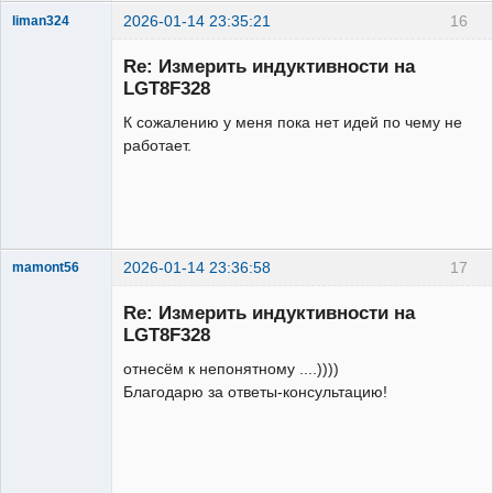
2026-01-14 23:35:21
16
liman324
Administrator
Re: Измерить индуктивности на
Неактивен
LGT8F328
К сожалению у меня пока нет идей по чему не
работает.
2026-01-14 23:36:58
17
mamont56
Новый
участник
Re: Измерить индуктивности на
Неактивен
LGT8F328
отнесём к непонятному ....))))
Благодарю за ответы-консультацию!