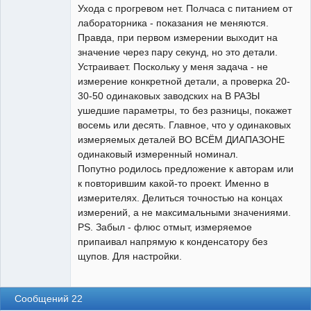
Ухода с прогревом нет. Полчаса с питанием от
лабораторника - показания не меняются.
Правда, при первом измерении выходит на
значение через пару секунд, но это детали.
Устраивает. Поскольку у меня задача - не
измерение конкретной детали, а проверка 20-
30-50 одинаковых заводских на В РАЗЫ
ушедшие параметры, то без разницы, покажет
восемь или десять. Главное, что у одинаковых
измеряемых деталей ВО ВСЁМ ДИАПАЗОНЕ
одинаковый измеренный номинал.
Попутно родилось предложение к авторам или
к повторившим какой-то проект. Именно в
измерителях. Делиться точностью на концах
измерений, а не максимальными значениями.
PS. Забыл - флюс отмыт, измеряемое
припаивал напрямую к конденсатору без
щупов. Для настройки.
Сообщений 22