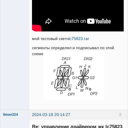
мой тестовый скетч
lc75823.rar
сегменты определял и подписывал по этой
схеме
2024-03-18 20:14:27
2
liman324
Administrator
Re: управление драйвером жк lc75823
Неактивен