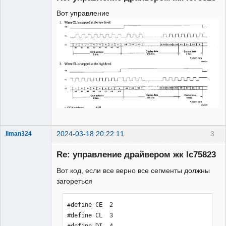
Вот управление
2024-03-18 20:22:11
3
liman324
Administrator
Re: управление драйвером жк lc75823
Неактивен
Вот код, если все верно все сегменты должны
загореться
#define CE  2

#define CL  3

#define DI  4
