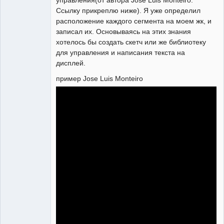
управления(от автора Jose Luis Monteiro.
Ссылку прикреплю ниже). Я уже определил
расположение каждого сегмента на моем жк, и
записал их. Основываясь на этих знания
хотелось бы создать скетч или же библиотеку
для управления и написания текста на
дисплей.
пример Jose Luis Monteiro