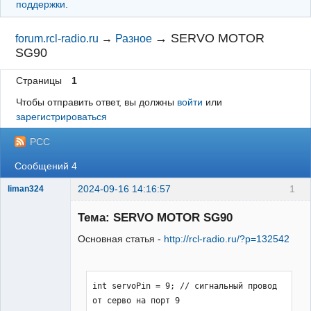
поддержки
.
→
SERVO MOTOR
forum.rcl-radio.ru
→
Разное
SG90
Страницы
1
Чтобы отправить ответ, вы должны
войти
или
зарегистрироваться
РСС
Сообщений 4
2024-09-16 14:16:57
1
liman324
Administrator
Тема: SERVO MOTOR SG90
Неактивен
Основная статья -
http://rcl-radio.ru/?p=132542
int servoPin = 9; // сигнальный провод 
от серво на порт 9
