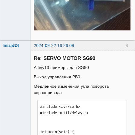
2024-09-22 16:26:09
4
liman324
Administrator
Re: SERVO MOTOR SG90
Неактивен
Attiny13 примеры для SG90
Выход управления PB0
Медленное изменения угла поворота
сервопривода:
#include <avr/io.h>

#include <util/delay.h>

int main(void) {
