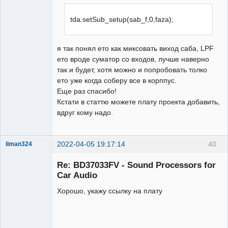
tda.setSub_setup(sab_f,0,faza);
я так понял ето как миксовать виход саба, LPF
ето вроде суматор со входов, лучше наверно
так и будет, хотя можно и попробовать толко
ето уже когда соберу все в корппус.
Еще раз спасибо!
Кстати в статтю можете плату проекта добавить,
вдруг кому надо.
2022-04-05 19:17:14
40
liman324
Administrator
Re: BD37033FV - Sound Processors for
Неактивен
Car Audio
Хорошо, укажу ссылку на плату