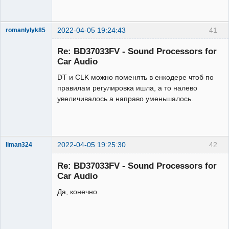
2022-04-05 19:24:43
41
romanlylyk85
Участник
Re: BD37033FV - Sound Processors for
Неактивен
Car Audio
DT и CLK можно поменять в енкодере чтоб по
правилам регулировка ишла, а то налево
увеличивалось а направо уменьшалось.
2022-04-05 19:25:30
42
liman324
Administrator
Re: BD37033FV - Sound Processors for
Неактивен
Car Audio
Да, конечно.