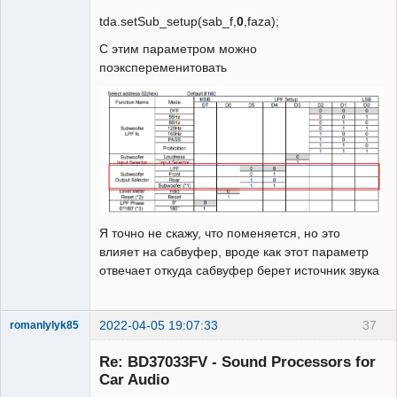
tda.setSub_setup(sab_f,
0
,faza);
С этим параметром можно
поэкспеременитовать
Я точно не скажу, что поменяется, но это
влияет на сабвуфер, вроде как этот параметр
отвечает откуда сабвуфер берет источник звука
2022-04-05 19:07:33
37
romanlylyk85
Участник
Re: BD37033FV - Sound Processors for
Неактивен
Car Audio