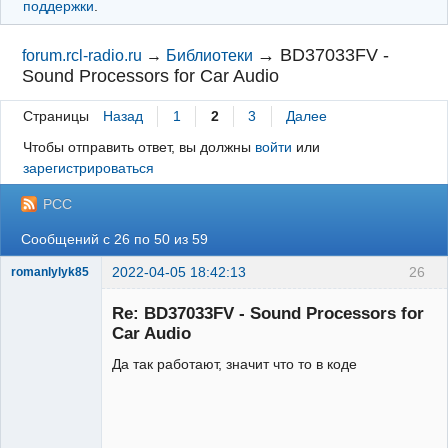
поддержки
.
→
BD37033FV -
forum.rcl-radio.ru
→
Библиотеки
Sound Processors for Car Audio
Страницы
Назад
1
2
3
Далее
Чтобы отправить ответ, вы должны
войти
или
зарегистрироваться
РСС
Сообщений с 26 по 50 из 59
2022-04-05 18:42:13
26
romanlylyk85
Участник
Re: BD37033FV - Sound Processors for
Неактивен
Car Audio
Да так работают, значит что то в коде