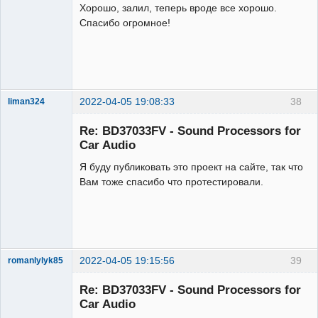
Хорошо, залил, теперь вроде все хорошо.
Спасибо огромное!
2022-04-05 19:08:33
38
liman324
Administrator
Re: BD37033FV - Sound Processors for
Неактивен
Car Audio
Я буду публиковать это проект на сайте, так что
Вам тоже спасибо что протестировали.
2022-04-05 19:15:56
39
romanlylyk85
Участник
Re: BD37033FV - Sound Processors for
Неактивен
Car Audio