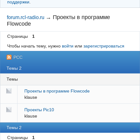
поддержки
.
→
Проекты в программе
forum.rcl-radio.ru
Flowcode
Страницы
1
Чтобы начать тему, нужно
войти
или
зарегистрироваться
РСС
Темы 2
Темы
Проекты в программе Flowcode
klause
Проекты Pic10
klause
Темы 2
Страницы
1