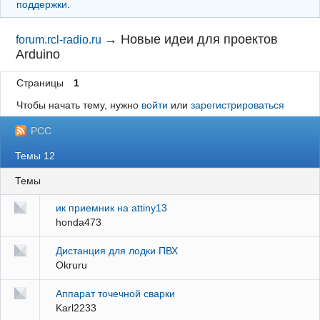
поддержки
.
→
Новые идеи для проектов
forum.rcl-radio.ru
Arduino
Страницы
1
Чтобы начать тему, нужно
войти
или
зарегистрироваться
РСС
Темы 12
Темы
ик приемник на attiny13
honda473
Дистанция для лодки ПВХ
Okruru
Аппарат точечной сварки
Karl2233