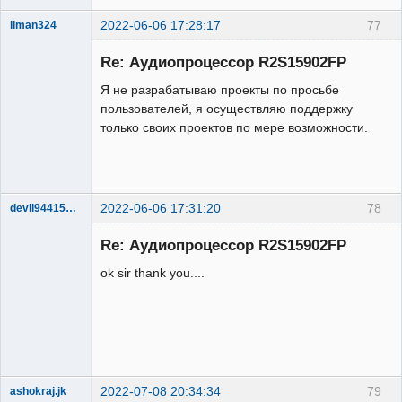
2022-06-06 17:28:17
77
liman324
Administrator
Re: Аудиопроцессор R2S15902FP
Неактивен
Я не разрабатываю проекты по просьбе
пользователей, я осуществляю поддержку
только своих проектов по мере возможности.
2022-06-06 17:31:20
78
devil94415@99088
Участник
Re: Аудиопроцессор R2S15902FP
Неактивен
ok sir thank you....
2022-07-08 20:34:34
79
ashokraj.jk