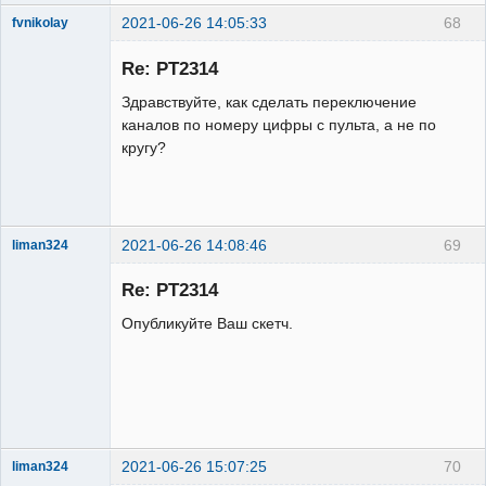
2021-06-26 14:05:33
68
fvnikolay
Участник
Re: PT2314
Неактивен
Здравствуйте, как сделать переключение
каналов по номеру цифры с пульта, а не по
кругу?
2021-06-26 14:08:46
69
liman324
Administrator
Re: PT2314
Неактивен
Опубликуйте Ваш скетч.
2021-06-26 15:07:25
70
liman324
Administrator