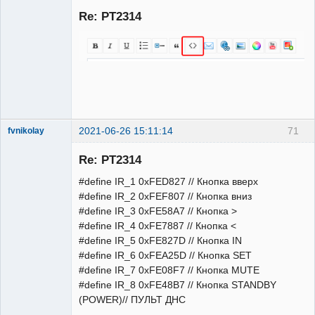
Re: PT2314
Неактивен
2021-06-26 15:11:14
71
fvnikolay
Участник
Re: PT2314
Неактивен
#define IR_1 0xFED827 // Кнопка вверх
#define IR_2 0xFEF807 // Кнопка вниз
#define IR_3 0xFE58A7 // Кнопка >
#define IR_4 0xFE7887 // Кнопка <
#define IR_5 0xFE827D // Кнопка IN
#define IR_6 0xFEA25D // Кнопка SET
#define IR_7 0xFE08F7 // Кнопка MUTE
#define IR_8 0xFE48B7 // Кнопка STANDBY
(POWER)// ПУЛЬТ ДНС