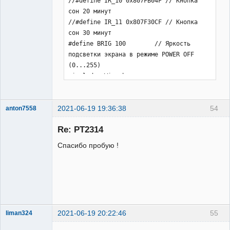
2021-06-19 19:36:38
54
anton7558
Участник
Re: PT2314
Неактивен
Спасибо пробую !
2021-06-19 20:22:46
55
liman324
Administrator