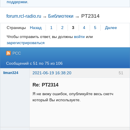
поддержки
.
→
PT2314
forum.rcl-radio.ru
→
Библиотеки
Страницы
Назад
1
2
3
4
5
Далее
Чтобы отправить ответ, вы должны
войти
или
зарегистрироваться
РСС
Сообщений с 51 по 75 из 106
2021-06-19 16:38:20
51
liman324
Administrator
Re: PT2314
Неактивен
Я не вижу ошибок, опубликуйте весь скетч
который Вы используете.