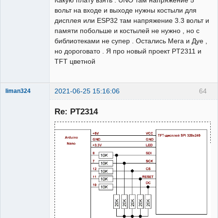
вольт на входе и выходе нужны костыли для
дисплея или ESP32 там напряжение 3.3 вольт и
памяти побольше и костылей не нужно , но с
библиотеками не супер . Остались Мега и Дуе ,
но дороговато . Я про новый проект PT2311 и
TFT цветной
2021-06-25 15:16:06
64
liman324
Administrator
Re: PT2314
Неактивен