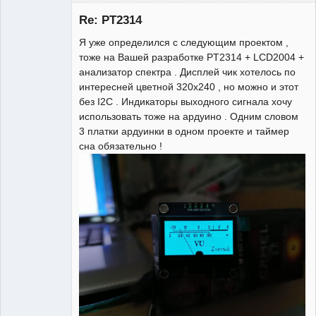
Участник
Re: PT2314
Неактивен
Я уже определился с следующим проектом ,
тоже на Вашей разработке PT2314 + LCD2004 +
анализатор спектра . Дисплей чик хотелось по
интересней цветной 320х240 , но можно и этот
без I2C . Индикаторы выходного сигнала хочу
использовать тоже на ардуино . Одним словом
3 платки ардуинки в одном проекте и таймер
сна обязательно !