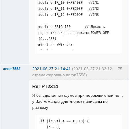
2021-06-27 21:14:41
(2021-06-27 21:32:12
75
anton7558
отредактировано anton7558)
Участник
Re: PT2314
Неактивен
Я бы сделал так шумов при переключении нет ,
у Вас команды для кнопок написаны по
разному
 if (ir.value == IR_10) {

    in = 0;
