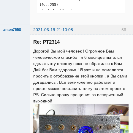
2021-06-19 21:10:08
56
anton7558
Участник
Re: PT2314
Неактивен
Дорогой Вы мой человек ! Огромное Вам
человеческое спасибо , я 6 месяцев пытался
сделать эту плюшку пока не обратился к Вам .
Дай бог Вам здоровья ! Я уже и не осмелился
просить о отображение этой кнопки , а Вы сами
догадались . Всё великолепно работает и
просто можно поставить точку на этом проекте .
PS. Сильно прошу прощения за испорченный
выходной !