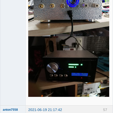
2021-06-19 21:17:42
57
anton7558