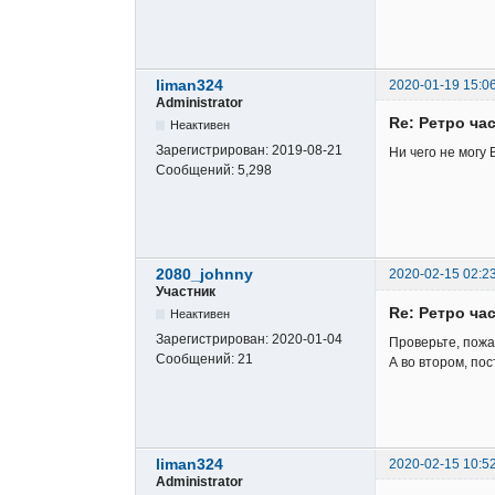
liman324
2020-01-19 15:0
Administrator
Re: Ретро ча
Неактивен
Зарегистрирован:
2019-08-21
Ни чего не могу
Сообщений:
5,298
2080_johnny
2020-02-15 02:2
Участник
Re: Ретро ча
Неактивен
Зарегистрирован:
2020-01-04
Проверьте, пожал
Сообщений:
21
А во втором, по
liman324
2020-02-15 10:5
Administrator