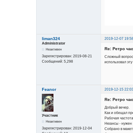
liman324
2019-12-07 19:5
Administrator
Re: Ретро ча
Неактивен
Зарегистрирован:
2019-08-21
Сложный вопрос,
Сообщений:
5,298
использовал эту
Feanor
2019-12-15 22:0
Re: Ретро ча
Добрый вечер.
Как и обещал п
Участник
Рабочая частота 
Неактивен
Нюансы - нужен 
Зарегистрирован:
2019-12-04
Собрано в макет