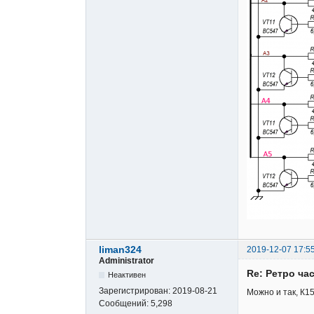
liman324
2019-12-07 17:5
Administrator
Re: Ретро ча
Неактивен
Зарегистрирован:
2019-08-21
Можно и так, К1
Сообщений:
5,298