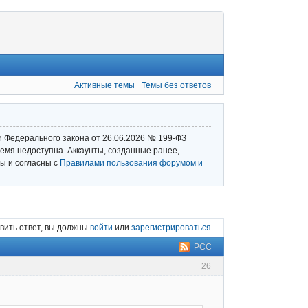
Активные темы
Темы без ответов
и Федерального закона от 26.06.2026 № 199‑ФЗ
емя недоступна. Аккаунты, созданные ранее,
ы и согласны с
Правилами пользования форумом и
вить ответ, вы должны
войти
или
зарегистрироваться
РСС
26