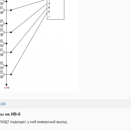
5:03
сы на ИВ-6
55ИД7 подходит, у ней инверсный выход.