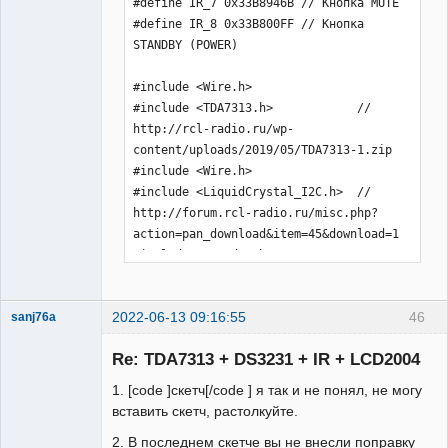
2022-06-13 09:16:55
46
sanj76a
Участник
Re: TDA7313 + DS3231 + IR + LCD2004
Неактивен
1. [code ]скетч[/code ] я так и не понял, не могу
вставить скетч, растолкуйте.
2. В последнем скетче вы не внесли поправку