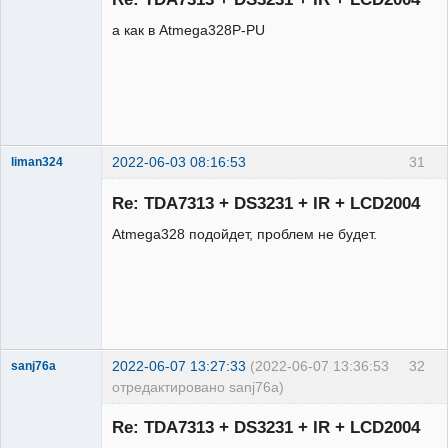
а как в Atmega328P-PU
2022-06-03 08:16:53
31
liman324
Administrator
Re: TDA7313 + DS3231 + IR + LCD2004
Неактивен
Atmega328 подойдет, проблем не будет.
2022-06-07 13:27:33
(2022-06-07 13:36:53
32
sanj76a
отредактировано sanj76a)
Участник
Re: TDA7313 + DS3231 + IR + LCD2004
Неактивен