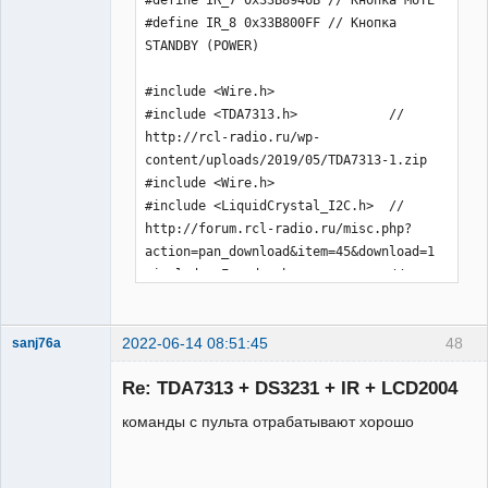
2022-06-14 08:51:45
48
sanj76a
Участник
Re: TDA7313 + DS3231 + IR + LCD2004
Неактивен
команды с пульта отрабатывают хорошо