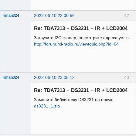
2022-06-10 23:00:56
42
liman324
Administrator
Re: TDA7313 + DS3231 + IR + LCD2004
Неактивен
Загрузите I2C сканер, посмотрите адреса уст-в-
http://forum.rcl-radio.ru/viewtopic.php?id=64
2022-06-10 23:05:12
43
liman324
Administrator
Re: TDA7313 + DS3231 + IR + LCD2004
Неактивен
Замените библиотеку DS3231 на новую -
ds3231_1.zip