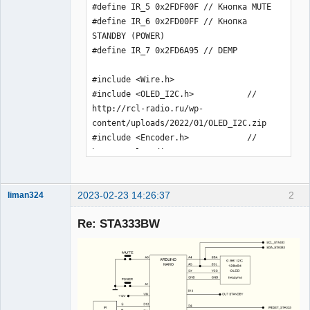
2023-02-23 14:26:37
2
liman324
Administrator
Re: STA333BW
Неактивен