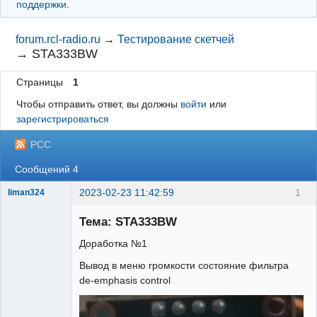
поддержки
.
forum.rcl-radio.ru
→
Тестирование скетчей
→
STA333BW
Страницы
1
Чтобы отправить ответ, вы должны
войти
или
зарегистрироваться
РСС
Сообщений 4
2023-02-23 11:42:59
1
liman324
Administrator
Тема: STA333BW
Неактивен
Доработка №1
Вывод в меню громкости состояние фильтра
de-emphasis control