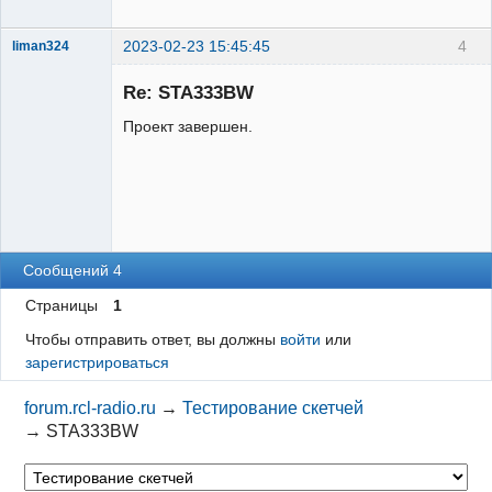
2023-02-23 15:45:45
4
liman324
Administrator
Re: STA333BW
Неактивен
Проект завершен.
Сообщений 4
Страницы
1
Чтобы отправить ответ, вы должны
войти
или
зарегистрироваться
forum.rcl-radio.ru
→
Тестирование скетчей
→
STA333BW