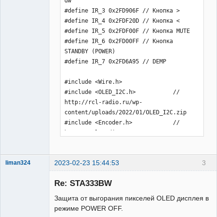
2023-02-23 15:44:53
3
liman324
Administrator
Re: STA333BW
Неактивен
Защита от выгорания пикселей OLED дисплея в
режиме POWER OFF.