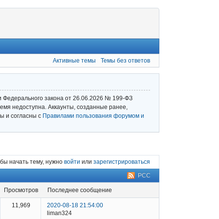
Активные темы
Темы без ответов
и Федерального закона от 26.06.2026 № 199‑ФЗ
емя недоступна. Аккаунты, созданные ранее,
ы и согласны с
Правилами пользования форумом и
бы начать тему, нужно
войти
или
зарегистрироваться
РСС
просмотров
последнее сообщение
11,969
2020-08-18 21:54:00
liman324