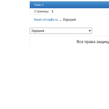
Темы 1
Страницы
1
forum.rcl-radio.ru
→
Digispark
Все права защищ